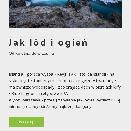
Jak lód i ogień
Od kwietnia do września
Islandia - gorąca wyspa • Reyjkjavik - stolica Islandii • na
styku płyt tektonicznych - imponujące gejzery i wulkany •
malownicze wodospady • zapierające dech w piersiach klify
• Blue Lagoon - nietypowe SPA
Wylot: Warszawa - prześlij zapytanie jaki okres wycieczki Cię
interesuje, a my odeślemy najbliżej dostępny
WIĘCEJ