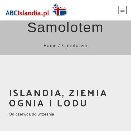
Togg
navi
Samolotem
Home
/
Samolotem
ISLANDIA, ZIEMIA
OGNIA I LODU
Od czerwca do września